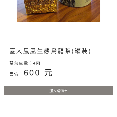
臺大鳳凰生態烏龍茶(罐裝)
茶葉重量：4兩
600 元
售價：
加入購物車