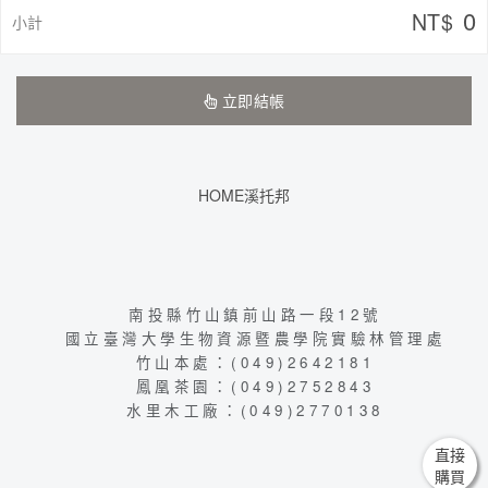
0
NT$
小計
立即結帳
HOME溪托邦
南投縣竹山鎮前山路一段12號
國立臺灣大學生物資源暨農學院實驗林管理處
竹山本處：(049)2642181
鳳凰茶園：(049)2752843
水里木工廠：(049)2770138
直接
購買