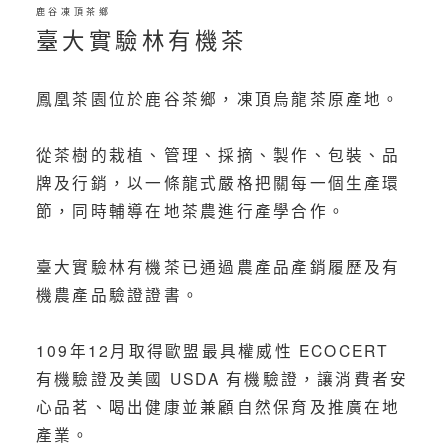
鹿谷凍頂茶鄉
臺大實驗林有機茶
鳳凰茶園位於鹿谷茶鄉，凍頂烏龍茶原產地。
從茶樹的栽植、管理、採摘、製作、包裝、品
牌及行銷，以一條龍式嚴格把關每一個生產環
節，同時輔導在地茶農進行產學合作。
臺大實驗林有機茶已通過農產品產銷履歷及有
機農產品驗證證書。
109年12月取得歐盟最具權威性 ECOCERT
有機驗證及美國 USDA 有機驗證，讓消費者安
心品茗、喝出健康並兼顧自然保育及推廣在地
產業。