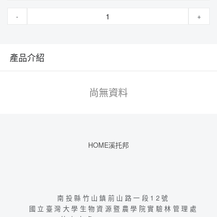
-
+
產品介紹
尚無資料
HOME溪托邦
南投縣竹山鎮前山路一段12號
國立臺灣大學生物資源暨農學院實驗林管理處