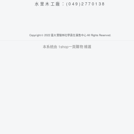
水里木工廠：(049)2770138
Copyright © 2022 臺大實驗林社學責任展售中心 All Rights Reserved.
本系統由
1shop一頁購物
維護