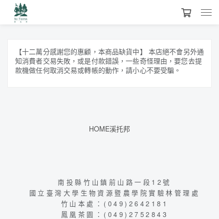
【十二萬分感謝您的惠顧，本商品缺貨中】 本店絕不會另外通
知消費者交易失敗，或是付款錯誤，一些奇怪理由，要您去提
款機做任何取消交易或轉帳的動作，請小心不要受騙。
HOME溪托邦
南投縣竹山鎮前山路一段12號
國立臺灣大學生物資源暨農學院實驗林管理處
竹山本處：(049)2642181
鳳凰茶園：(049)2752843