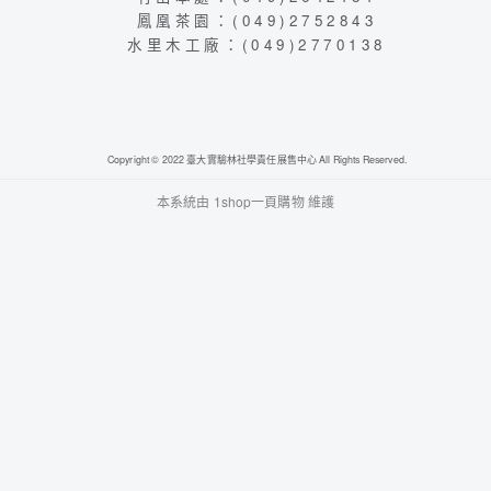
鳳凰茶園：(049)2752843
水里木工廠：(049)2770138
Copyright © 2022 臺大實驗林社學責任展售中心 All Rights Reserved.
本系統由
1shop一頁購物
維護