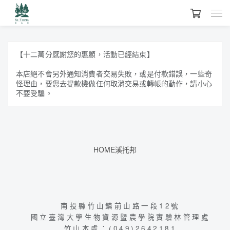
【十二萬分感謝您的惠顧，活動已經結束】
本店絕不會另外通知消費者交易失敗，或是付款錯誤，一些奇
怪理由，要您去提款機做任何取消交易或轉帳的動作，請小心
不要受騙。
HOME溪托邦
南投縣竹山鎮前山路一段12號
國立臺灣大學生物資源暨農學院實驗林管理處
竹山本處：(049)2642181