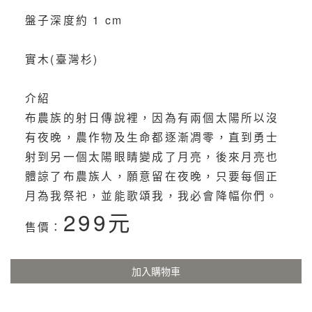
盤子深度約 1 cm
實木(臺灣杉)
介紹
布農族的射日傳說裡，因為有兩個太陽所以沒
有夜晚，農作物及生命都逐漸凋零，直到勇士
射到另一個太陽眼睛變成了月亮，後來月亮也
體諒了布農族人，願意留在夜晚，只要每個正
月為我祭祀，並能歌頌我，我必會降幅你們。
299元
售價：
加入購物車