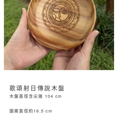
歌頌射日傳說木盤
木盤直徑含尖端 104 cm
圖案直徑約16.5 cm