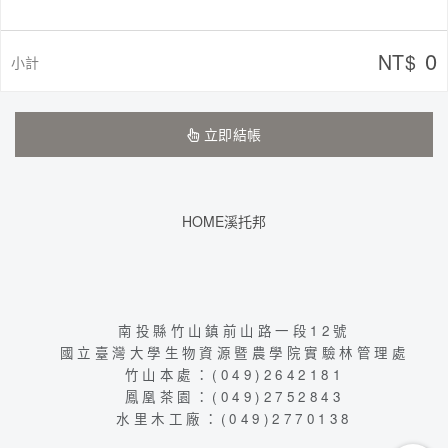
0
NT$
小計
立即結帳
HOME溪托邦
南投縣竹山鎮前山路一段12號
國立臺灣大學生物資源暨農學院實驗林管理處
竹山本處：(049)2642181
鳳凰茶園：(049)2752843
水里木工廠：(049)2770138