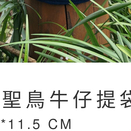
族聖鳥牛仔提
0*11.5 CM