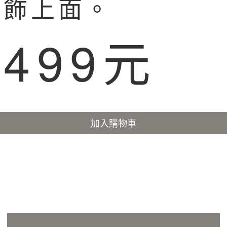
服飾上面。
499元
：
加入購物車