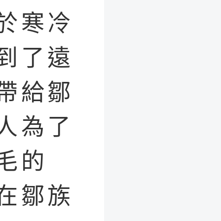
於寒冷
到了遠
帶給鄒
人為了
毛的
在鄒族