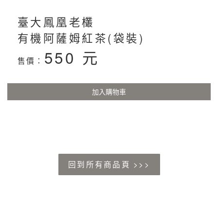
臺大鳳凰老欉
有機阿薩姆紅茶(袋裝)
550 元
售價：
加入購物車
回到所有商品頁 >>>